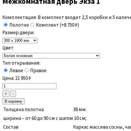
Межкомнатная дверь
Экза 1
Комплектация:
В комплект входит 2,5 коробки и 5 налич
Полотно
Комплект (+8 750 ₽)
Размер двери:
Цвет:
Тип открывания:
Левое
Правое
Цена:
21 950
₽
Толщина полотна:
38 мм.
ширина – от 60 до 90 см с шагом 10 см;
Состав
Каркас массива сосны, ч