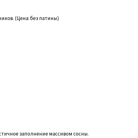
ников. (Цена: без патины)
астичное заполнение массивом сосны.