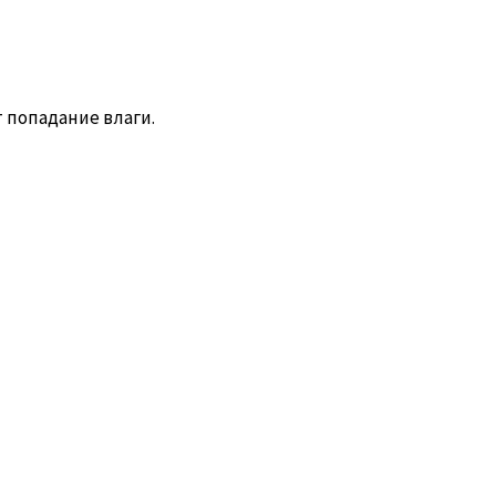
т попадание влаги.