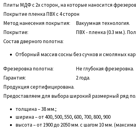
Плиты МДФ с 2х сторон, на которые наносится фрезеро
Покрытие пленка ПВХ с 4 сторон
Метод нанесения покрытия:
Вакуумная технология.
Покрытие:
ПВХ - пленка (0.3 мм.). 
Состав дверного полотна:
Отборный массив сосны без сучков и смоляных ка
Фрезеровка полотна:
Не глубокая фрезеровка.
Гарантия:
2 года.
Продукция сертифицирована.
Предоставляем для выбора широкий размерный ряд по
толщина – 38 мм.;
ширина – от 400, 500, 550, 600, 700, 800, 900
высота – от 1900 до 2050 мм. с шагом 10 мм. (макси