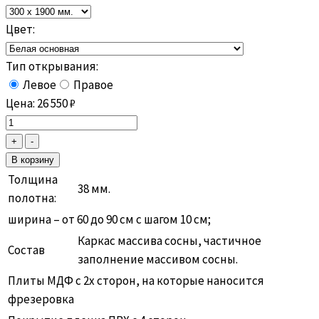
Цвет:
Тип открывания:
Левое
Правое
Цена:
26 550
₽
Толщина
38 мм.
полотна:
ширина – от 60 до 90 см с шагом 10 см;
Каркас массива сосны, частичное
Состав
заполнение массивом сосны.
Плиты МДФ с 2х сторон, на которые наносится
фрезеровка