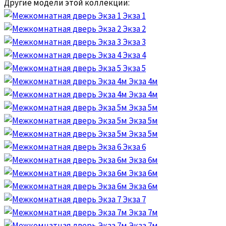
Другие модели этой коллекции:
Экза 1
Экза 2
Экза 3
Экза 4
Экза 5
Экза 4м
Экза 4м
Экза 5м
Экза 5м
Экза 5м
Экза 6
Экза 6м
Экза 6м
Экза 6м
Экза 7
Экза 7м
Экза 7м