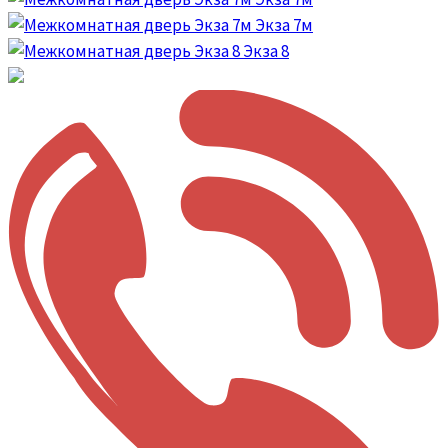
Экза 7м
Экза 8