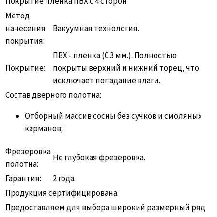
Покрытие пленка ПВХ с 4 сторон
Метод
нанесения
Вакуумная технология.
покрытия:
ПВХ - пленка (0.3 мм.). Полностью
Покрытие:
покрыты верхний и нижний торец, что
исключает попадание влаги.
Состав дверного полотна:
Отборный массив сосны без сучков и смоляных
карманов;
Фрезеровка
Не глубокая фрезеровка.
полотна:
Гарантия:
2 года.
Продукция сертифицирована.
Предоставляем для выбора широкий размерный ряд