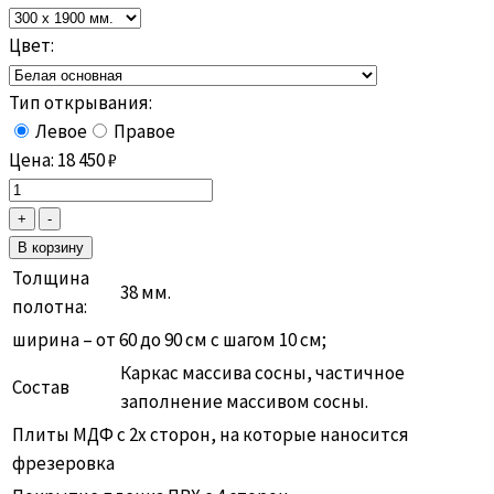
Цвет:
Тип открывания:
Левое
Правое
Цена:
18 450
₽
Толщина
38 мм.
полотна:
ширина – от 60 до 90 см с шагом 10 см;
Каркас массива сосны, частичное
Состав
заполнение массивом сосны.
Плиты МДФ с 2х сторон, на которые наносится
фрезеровка