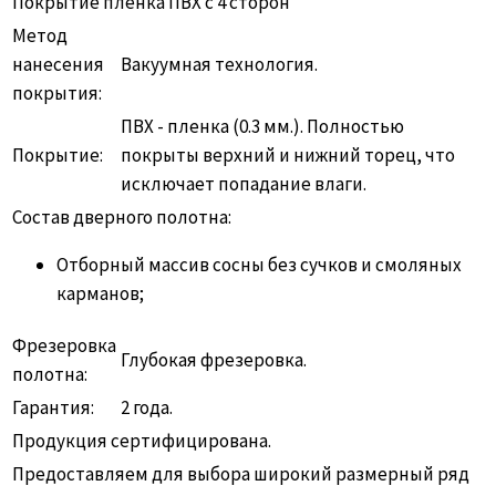
Покрытие пленка ПВХ с 4 сторон
Метод
нанесения
Вакуумная технология.
покрытия:
ПВХ - пленка (0.3 мм.). Полностью
Покрытие:
покрыты верхний и нижний торец, что
исключает попадание влаги.
Состав дверного полотна:
Отборный массив сосны без сучков и смоляных
карманов;
Фрезеровка
Глубокая фрезеровка.
полотна:
Гарантия:
2 года.
Продукция сертифицирована.
Предоставляем для выбора широкий размерный ряд