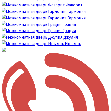
Фаворит
Гармония
Гармония
Грация
Грация
Джулия
Инь-янь