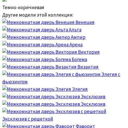
Темно-коричневая
Другие модели этой коллекции:
Венеция
Альта
Ампир
Арена
Виктория
Богема
Византия
Элегия с
фьюзингом
Элегия
Эксклюзив
Эксклюзив
Эксклюзив с решеткой
Фаворит