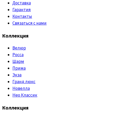
Доставка
Гарантия
Контакты
Связаться с нами
Коллекция
Велюр
Росса
Шарм
Прима
Экза
Гранд люкс
Новелла
Нео Классик
Коллекция