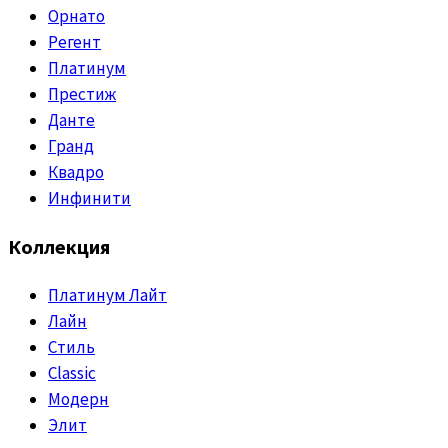
Орнато
Регент
Платинум
Престиж
Данте
Гранд
Квадро
Инфинити
Коллекция
Платинум Лайт
Лайн
Стиль
Classic
Модерн
Элит