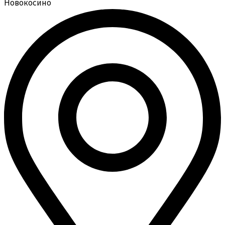
Новокосино