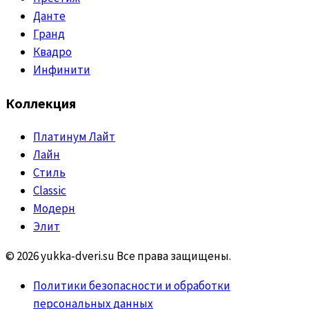
Данте
Гранд
Квадро
Инфинити
Коллекция
Платинум Лайт
Лайн
Стиль
Classic
Модерн
Элит
© 2026 yukka-dveri.su Все права защищены.
Политики безопасности и обработки
персональных данных