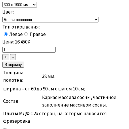
Цвет:
Тип открывания:
Левое
Правое
Цена:
16 450
₽
Толщина
38 мм.
полотна:
ширина – от 60 до 90 см с шагом 10 см;
Каркас массива сосны, частичное
Состав
заполнение массивом сосны.
Плиты МДФ с 2х сторон, на которые наносится
фрезеровка