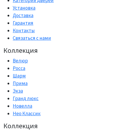
Категории дверей
Установка
Доставка
Гарантия
Контакты
Связаться с нами
Коллекция
Велюр
Росса
Шарм
Прима
Экза
Гранд люкс
Новелла
Нео Классик
Коллекция