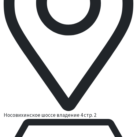
Носовихинское шоссе владение 4 стр. 2