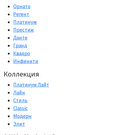
Орнато
Регент
Платинум
Престиж
Данте
Гранд
Квадро
Инфинити
Коллекция
Платинум Лайт
Лайн
Стиль
Classic
Модерн
Элит