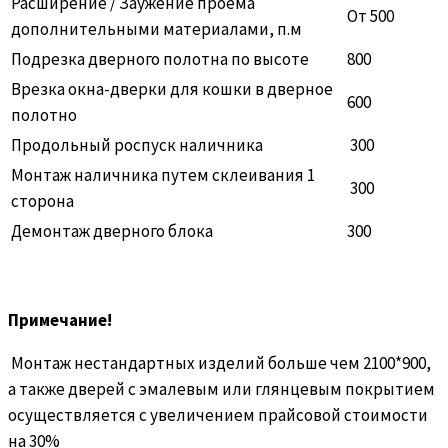
Расширение / Заужение проёма
От 500
дополнительными материалами, п.м
Подрезка дверного полотна по высоте
800
Врезка окна-дверки для кошки в дверное
600
полотно
Продольный роспуск наличника
300
Монтаж наличника путем склеивания 1
300
сторона
Демонтаж дверного блока
300
Примечание!
Монтаж нестандартных изделий больше чем 2100*900,
а также дверей с эмалевым или глянцевым покрытием
осуществляется с увеличением прайсовой стоимости
на 30%