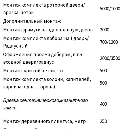
Монтаж комплекта роторной двери/
5000/1000
врезка щеток
Дополнительный монтаж
Монтаж фрамуги на однопольную дверь
2000
Монтаж комплекта добора на 1 дверь/
700/1200
Радиусный
Оформление проёма добором, в т.ч.
2000/3500
входной двери/радиус
Монтаж скрытой петли, шт.
500
Монтаж комплекта колонн, капителей,
500
карниза (одна сторона)
Врезка сентехнического,магнитного
400
замка
Монтаж деревянного плинтуса, метр
250