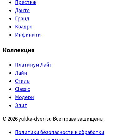
Престиж
Данте
Гранд
Квадро
Инфинити
Коллекция
Платинум Лайт
Лайн
Стиль
Classic
Модерн
Элит
© 2026 yukka-dveri.su Все права защищены.
Политики безопасности и обработки