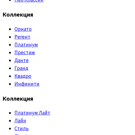
Коллекция
Орнато
Регент
Платинум
Престиж
Данте
Гранд
Квадро
Инфинити
Коллекция
Платинум Лайт
Лайн
Стиль