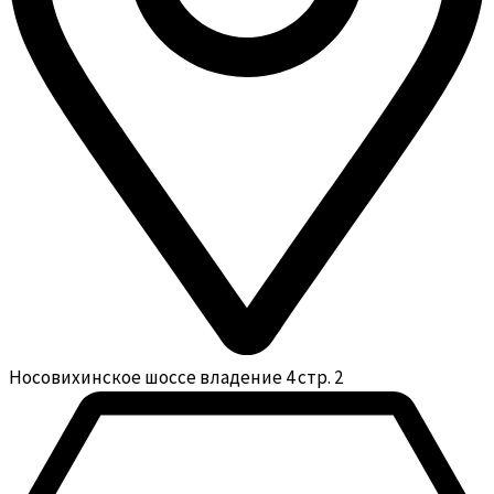
Носовихинское шоссе владение 4 стр. 2