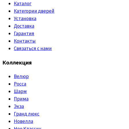
Каталог
Категории дверей
Установка
Доставка
Гарантия
Контакты
Связаться с нами
Коллекция
Велюр
Росса
Шарм
Прима
Экза
Гранд люкс
Новелла
Нео Классик