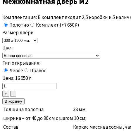
Межкомнатная дверь
М2
Комплектация:
В комплект входит 2,5 коробки и 5 налич
Полотно
Комплект (+7 650 ₽)
Размер двери:
Цвет:
Тип открывания:
Левое
Правое
Цена:
16 950
₽
Толщина полотна:
38 мм.
ширина – от 40 до 90 см с шагом 10 см;
Состав
Каркас массива сосны, ч