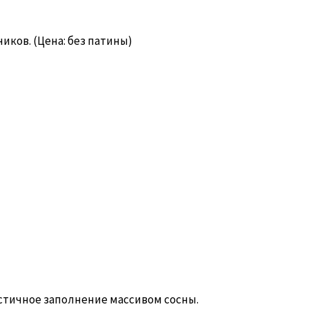
ников. (Цена: без патины)
астичное заполнение массивом сосны.