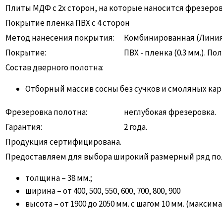
Плиты МДФ с 2х сторон, на которые наносится фрезеро
Покрытие пленка ПВХ с 4 сторон
Метод нанесения покрытия:
Комбинированная (Линия 
Покрытие:
ПВХ - пленка (0.3 мм.). 
Состав дверного полотна:
Отборный массив сосны без сучков и смоляных ка
Фрезеровка полотна:
неглубокая фрезеровка.
Гарантия:
2 года.
Продукция сертифицирована.
Предоставляем для выбора широкий размерный ряд по
толщина – 38 мм.;
ширина – от 400, 500, 550, 600, 700, 800, 900
высота – от 1900 до 2050 мм. с шагом 10 мм. (макси