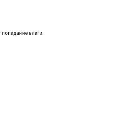
т попадание влаги.