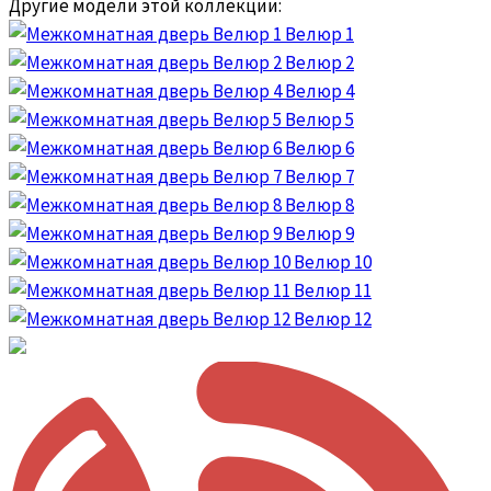
Другие модели этой коллекции:
Велюр 1
Велюр 2
Велюр 4
Велюр 5
Велюр 6
Велюр 7
Велюр 8
Велюр 9
Велюр 10
Велюр 11
Велюр 12