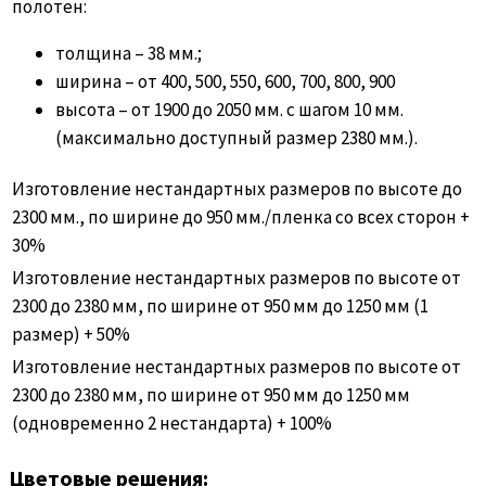
полотен:
толщина – 38 мм.;
ширина – от 400, 500, 550, 600, 700, 800, 900
высота – от 1900 до 2050 мм. с шагом 10 мм.
(максимально доступный размер 2380 мм.).
Изготовление нестандартных размеров по высоте до
2300 мм., по ширине до 950 мм./пленка со всех сторон +
30%
Изготовление нестандартных размеров по высоте от
2300 до 2380 мм, по ширине от 950 мм до 1250 мм (1
размер) + 50%
Изготовление нестандартных размеров по высоте от
2300 до 2380 мм, по ширине от 950 мм до 1250 мм
(одновременно 2 нестандарта) + 100%
Цветовые решения: