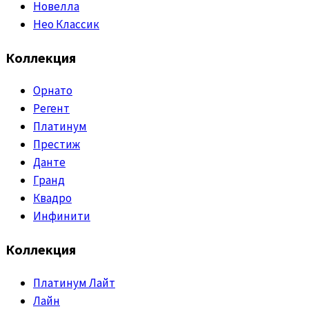
Новелла
Нео Классик
Коллекция
Орнато
Регент
Платинум
Престиж
Данте
Гранд
Квадро
Инфинити
Коллекция
Платинум Лайт
Лайн