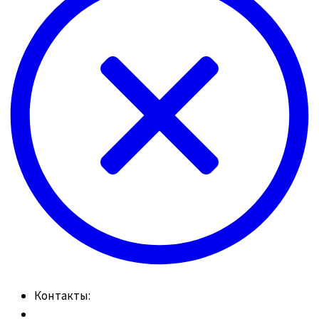
Контакты: