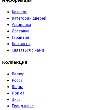
Каталог
Категории дверей
Установка
Доставка
Гарантия
Контакты
Связаться с нами
Коллекция
Велюр
Росса
Шарм
Прима
Экза
Гранд люкс