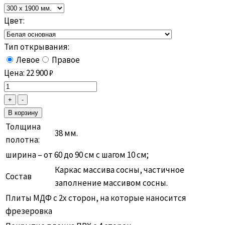
Цвет:
Тип открывания:
Левое
Правое
Цена:
22 900
₽
Толщина
38 мм.
полотна:
ширина – от 60 до 90 см с шагом 10 см;
Каркас массива сосны, частичное
Состав
заполнение массивом сосны.
Плиты МДФ с 2х сторон, на которые наносится
фрезеровка