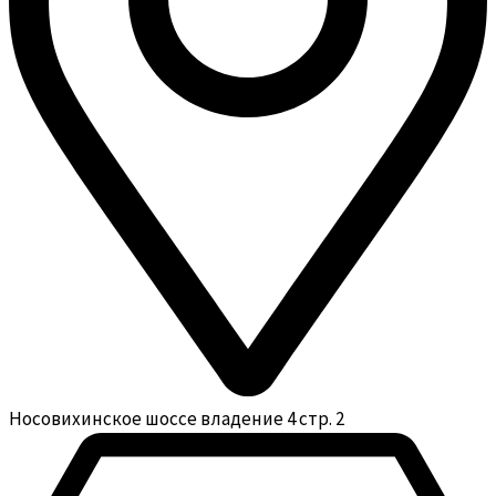
Носовихинское шоссе владение 4 стр. 2