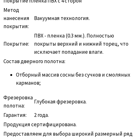
Покрытие пленка ПВХ с 4 сторон
Метод
нанесения
Вакуумная технология.
покрытия:
ПВХ - пленка (0.3 мм.). Полностью
Покрытие:
покрыты верхний и нижний торец, что
исключает попадание влаги.
Состав дверного полотна:
Отборный массив сосны без сучков и смоляных
карманов;
Фрезеровка
Глубокая фрезеровка.
полотна:
Гарантия:
2 года.
Продукция сертифицирована.
Предоставляем для выбора широкий размерный ряд