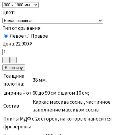
Цвет:
Тип открывания:
Левое
Правое
Цена:
22 900
₽
Толщина
38 мм.
полотна:
ширина – от 60 до 90 см с шагом 10 см;
Каркас массива сосны, частичное
Состав
заполнение массивом сосны.
Плиты МДФ с 2х сторон, на которые наносится
фрезеровка