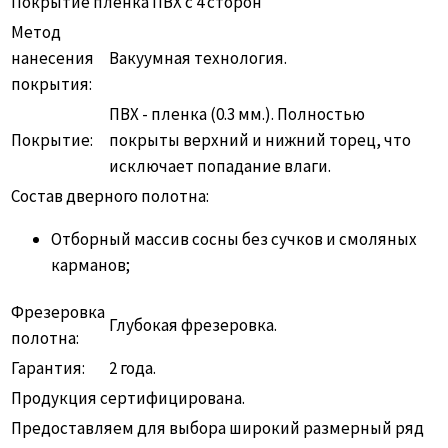
Покрытие пленка ПВХ с 4 сторон
Метод
нанесения
Вакуумная технология.
покрытия:
ПВХ - пленка (0.3 мм.). Полностью
Покрытие:
покрыты верхний и нижний торец, что
исключает попадание влаги.
Состав дверного полотна:
Отборный массив сосны без сучков и смоляных
карманов;
Фрезеровка
Глубокая фрезеровка.
полотна:
Гарантия:
2 года.
Продукция сертифицирована.
Предоставляем для выбора широкий размерный ряд