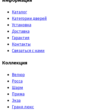
Каталог
Категории дверей
Установка
Доставка
Гарантия
Контакты
Связаться с нами
Коллекция
Велюр
Росса
Шарм
Прима
Экза
Гранд люкс