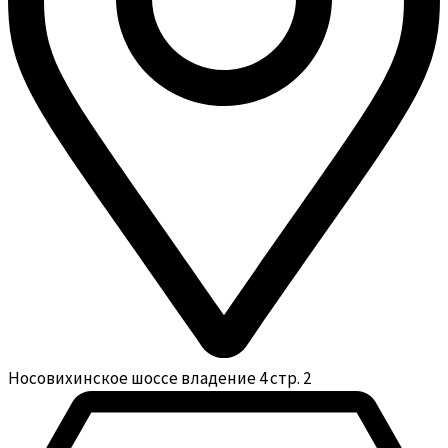
Носовихинское шоссе владение 4 стр. 2