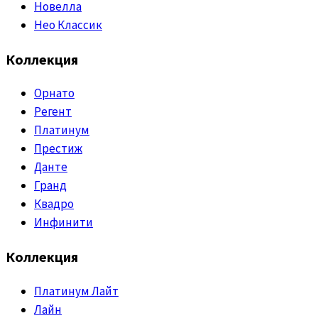
Новелла
Нео Классик
Коллекция
Орнато
Регент
Платинум
Престиж
Данте
Гранд
Квадро
Инфинити
Коллекция
Платинум Лайт
Лайн