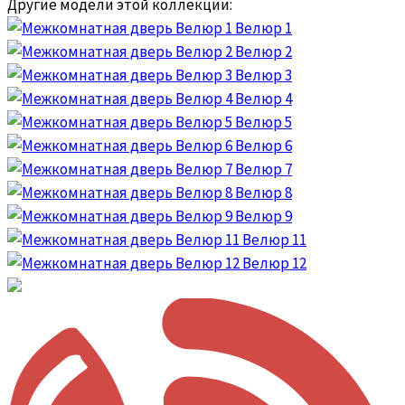
Другие модели этой коллекции:
Велюр 1
Велюр 2
Велюр 3
Велюр 4
Велюр 5
Велюр 6
Велюр 7
Велюр 8
Велюр 9
Велюр 11
Велюр 12