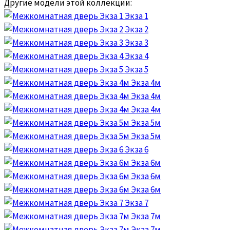
Другие модели этой коллекции:
Экза 1
Экза 2
Экза 3
Экза 4
Экза 5
Экза 4м
Экза 4м
Экза 4м
Экза 5м
Экза 5м
Экза 6
Экза 6м
Экза 6м
Экза 6м
Экза 7
Экза 7м
Экза 7м