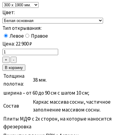
Цвет:
Тип открывания:
Левое
Правое
Цена:
22 900
₽
Толщина
38 мм.
полотна:
ширина – от 60 до 90 см с шагом 10 см;
Каркас массива сосны, частичное
Состав
заполнение массивом сосны.
Плиты МДФ с 2х сторон, на которые наносится
фрезеровка