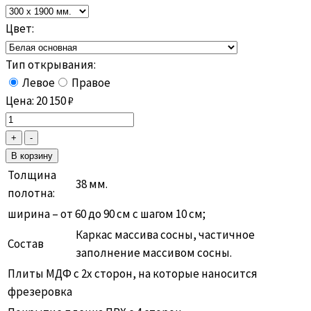
Цвет:
Тип открывания:
Левое
Правое
Цена:
20 150
₽
Толщина
38 мм.
полотна:
ширина – от 60 до 90 см с шагом 10 см;
Каркас массива сосны, частичное
Состав
заполнение массивом сосны.
Плиты МДФ с 2х сторон, на которые наносится
фрезеровка