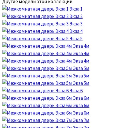
Другие модели этой коллекции:
Экза 1
Экза 2
Экза 3
Экза 4
Экза 5
Экза 4м
Экза 4м
Экза 4м
Экза 5м
Экза 5м
Экза 5м
Экза 6
Экза 6м
Экза 6м
Экза 6м
Экза 7м
Экза 7м