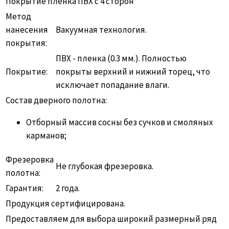
Покрытие пленка ПВХ с 4 сторон
Метод
нанесения
Вакуумная технология.
покрытия:
ПВХ - пленка (0.3 мм.). Полностью
Покрытие:
покрыты верхний и нижний торец, что
исключает попадание влаги.
Состав дверного полотна:
Отборный массив сосны без сучков и смоляных
карманов;
Фрезеровка
Не глубокая фрезеровка.
полотна:
Гарантия:
2 года.
Продукция сертифицирована.
Предоставляем для выбора широкий размерный ряд