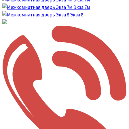
Экза 7м
Экза 8