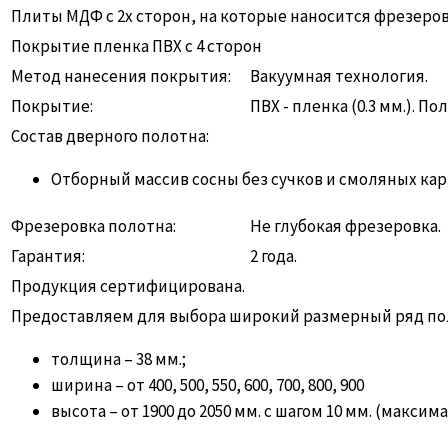
Плиты МДФ с 2х сторон, на которые наносится фрезеро
Покрытие пленка ПВХ с 4 сторон
Метод нанесения покрытия:
Вакуумная технология.
Покрытие:
ПВХ - пленка (0.3 мм.). 
Состав дверного полотна:
Отборный массив сосны без сучков и смоляных ка
Фрезеровка полотна:
Не глубокая фрезеровка.
Гарантия:
2 года.
Продукция сертифицирована.
Предоставляем для выбора широкий размерный ряд по
толщина – 38 мм.;
ширина – от 400, 500, 550, 600, 700, 800, 900
высота – от 1900 до 2050 мм. с шагом 10 мм. (макси