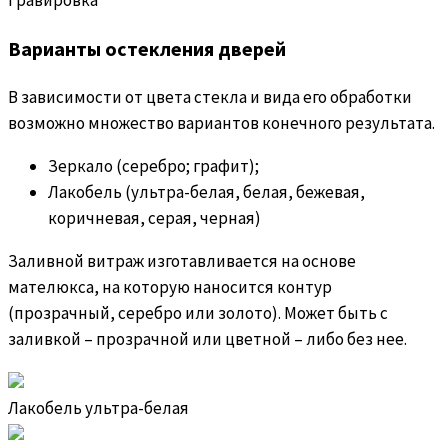
Варианты остекления дверей
В зависимости от цвета стекла и вида его обработки
возможно множество вариантов конечного результата.
Зеркало (серебро; графит);
Лакобель (ультра-белая, белая, бежевая,
коричневая, серая, черная)
Заливной витраж изготавливается на основе
мателюкса, на которую наносится контур
(прозрачный, серебро или золото). Может быть с
заливкой – прозрачной или цветной – либо без нее.
Лакобель ультра-белая