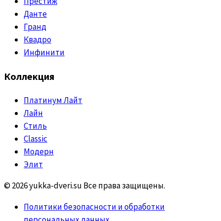
Престиж
Данте
Гранд
Квадро
Инфинити
Коллекция
Платинум Лайт
Лайн
Стиль
Classic
Модерн
Элит
© 2026 yukka-dveri.su Все права защищены.
Политики безопасности и обработки
персональных данных