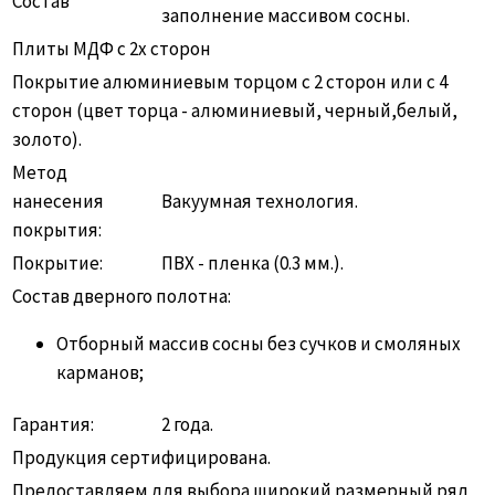
Состав
заполнение массивом сосны.
Плиты МДФ с 2х сторон
Покрытие алюминиевым торцом с 2 сторон или с 4
сторон (цвет торца - алюминиевый, черный,белый,
золото).
Метод
нанесения
Вакуумная технология.
покрытия:
Покрытие:
ПВХ - пленка (0.3 мм.).
Состав дверного полотна:
Отборный массив сосны без сучков и смоляных
карманов;
Гарантия:
2 года.
Продукция сертифицирована.
Предоставляем для выбора широкий размерный ряд