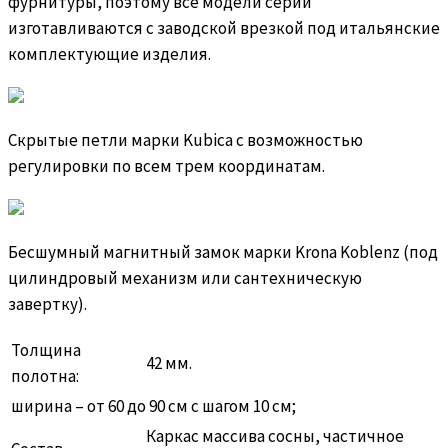
фурнитуры, поэтому все модели серии
изготавливаются с заводской врезкой под итальянские
комплектующие изделия.
Скрытые петли марки Kubica с возможностью
регулировки по всем трем координатам.
Бесшумный магнитный замок марки Krona Koblenz (под
цилиндровый механизм или сантехническую
завертку).
Толщина
42 мм.
полотна:
ширина – от 60 до 90 см с шагом 10 см;
Каркас массива сосны, частичное