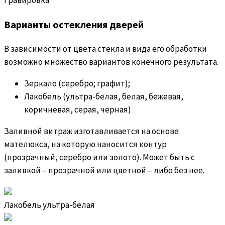
Варианты остекления дверей
В зависимости от цвета стекла и вида его обработки
возможно множество вариантов конечного результата.
Зеркало (серебро; графит);
Лакобель (ультра-белая, белая, бежевая,
коричневая, серая, черная)
Заливной витраж изготавливается на основе
мателюкса, на которую наносится контур
(прозрачный, серебро или золото). Может быть с
заливкой – прозрачной или цветной – либо без нее.
Лакобель ультра-белая