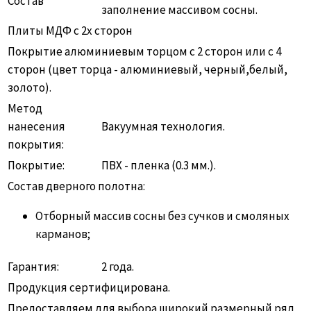
Состав
заполнение массивом сосны.
Плиты МДФ с 2х сторон
Покрытие алюминиевым торцом с 2 сторон или с 4
сторон (цвет торца - алюминиевый, черный,белый,
золото).
Метод
нанесения
Вакуумная технология.
покрытия:
Покрытие:
ПВХ - пленка (0.3 мм.).
Состав дверного полотна:
Отборный массив сосны без сучков и смоляных
карманов;
Гарантия:
2 года.
Продукция сертифицирована.
Предоставляем для выбора широкий размерный ряд