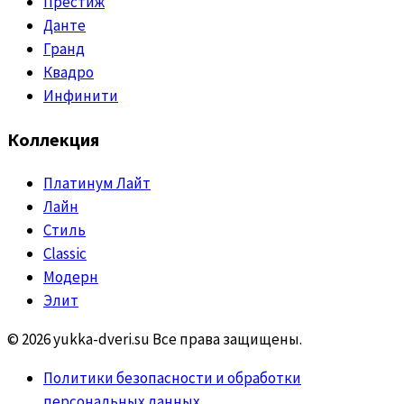
Престиж
Данте
Гранд
Квадро
Инфинити
Коллекция
Платинум Лайт
Лайн
Стиль
Classic
Модерн
Элит
© 2026 yukka-dveri.su Все права защищены.
Политики безопасности и обработки
персональных данных