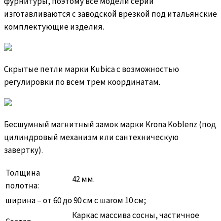
фурнитуры, поэтому все модели серии
изготавливаются с заводской врезкой под итальянские
комплектующие изделия.
Скрытые петли марки Kubica с возможностью
регулировки по всем трем координатам.
Бесшумный магнитный замок марки Krona Koblenz (под
цилиндровый механизм или сантехническую
завертку).
Толщина
42 мм.
полотна:
ширина – от 60 до 90 см с шагом 10 см;
Каркас массива сосны, частичное