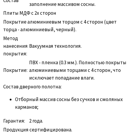
Состав
заполнение массивом сосны.
Плиты МДФ с 2х сторон
Покрытие алюминиевым торцом с 4 сторон (цвет
торца - алюминиевый, черный).
Метод
нанесения
Вакуумная технология.
покрытия:
ПВХ - пленка (0.3 мм.). Полностью покрыты
Покрытие:
алюминиевыми торцами с 4 сторон, что
исключает попадание влаги.
Состав дверного полотна:
Отборный массив сосны без сучков и смоляных
карманов;
Гарантия:
2 года.
Продукция сертифицирована.