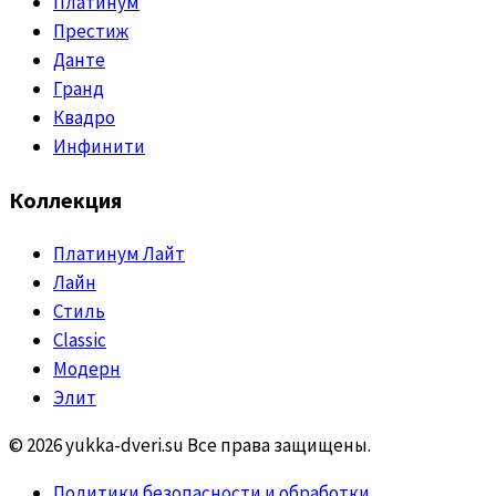
Платинум
Престиж
Данте
Гранд
Квадро
Инфинити
Коллекция
Платинум Лайт
Лайн
Стиль
Classic
Модерн
Элит
© 2026 yukka-dveri.su Все права защищены.
Политики безопасности и обработки