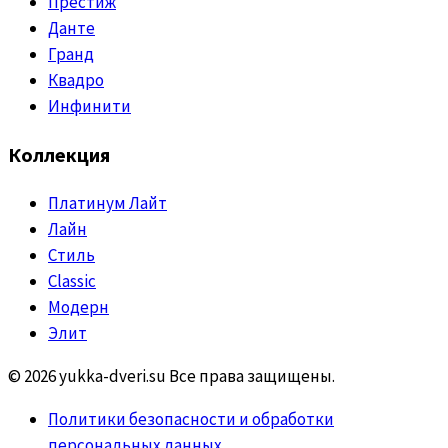
Престиж
Данте
Гранд
Квадро
Инфинити
Коллекция
Платинум Лайт
Лайн
Стиль
Classic
Модерн
Элит
© 2026 yukka-dveri.su Все права защищены.
Политики безопасности и обработки
персональных данных