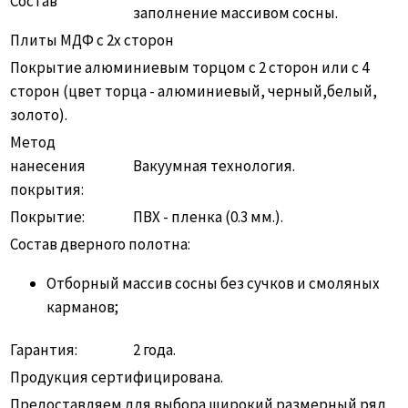
Состав
заполнение массивом сосны.
Плиты МДФ с 2х сторон
Покрытие алюминиевым торцом с 2 сторон или с 4
сторон (цвет торца - алюминиевый, черный,белый,
золото).
Метод
нанесения
Вакуумная технология.
покрытия:
Покрытие:
ПВХ - пленка (0.3 мм.).
Состав дверного полотна:
Отборный массив сосны без сучков и смоляных
карманов;
Гарантия:
2 года.
Продукция сертифицирована.
Предоставляем для выбора широкий размерный ряд