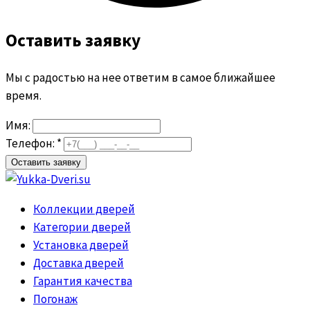
Оставить заявку
Мы с радостью на нее ответим в самое ближайшее
время.
Имя:
Телефон: *
Коллекции дверей
Категории дверей
Установка дверей
Доставка дверей
Гарантия качества
Погонаж