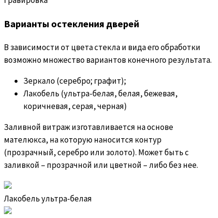
Варианты остекления дверей
В зависимости от цвета стекла и вида его обработки
возможно множество вариантов конечного результата.
Зеркало (серебро; графит);
Лакобель (ультра-белая, белая, бежевая,
коричневая, серая, черная)
Заливной витраж изготавливается на основе
мателюкса, на которую наносится контур
(прозрачный, серебро или золото). Может быть с
заливкой – прозрачной или цветной – либо без нее.
Лакобель ультра-белая