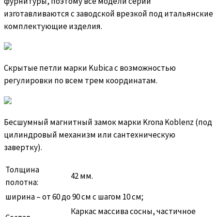
фурнитуры, поэтому все модели серии
изготавливаются с заводской врезкой под итальянские
комплектующие изделия.
Скрытые петли марки Kubica с возможностью
регулировки по всем трем координатам.
Бесшумный магнитный замок марки Krona Koblenz (под
цилиндровый механизм или сантехническую
завертку).
Толщина
42 мм.
полотна:
ширина – от 60 до 90 см с шагом 10 см;
Каркас массива сосны, частичное